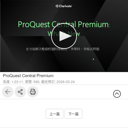
1
18
ProQuest Central Premium
長度: 1:23:11,
瀏覽: 590,
最近修訂: 2026-03-24
上一篇
下一篇