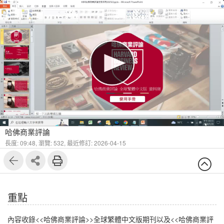
1
6
哈佛商業評論
長度: 09:48,
瀏覽: 532,
最近修訂: 2026-04-15
重點
內容收錄<<哈佛商業評論>>全球繁體中文版期刊以及<<哈佛商業評