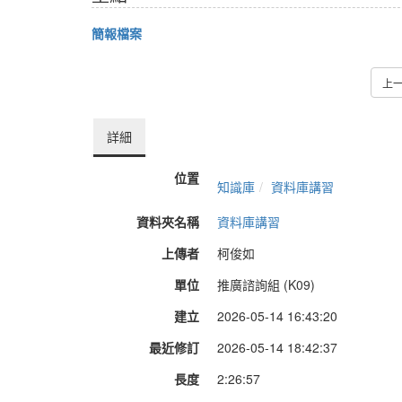
簡報檔案
上
詳細
位置
知識庫
資料庫講習
資料夾名稱
資料庫講習
上傳者
柯俊如
單位
推廣諮詢組 (K09)
建立
2026-05-14 16:43:20
最近修訂
2026-05-14 18:42:37
長度
2:26:57