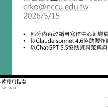
料庫應用指南
2026-05-14