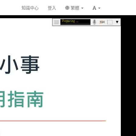
知識中心
登入
繁體