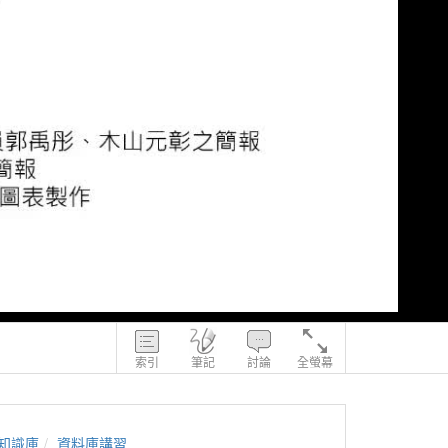
索引
筆記
討論
全螢幕
知識庫
資料庫講習