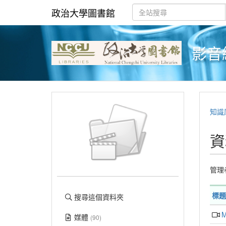
政治大學圖書館
影音
知識
資
管理
標題
搜尋這個資料夾
M
媒體
(90)