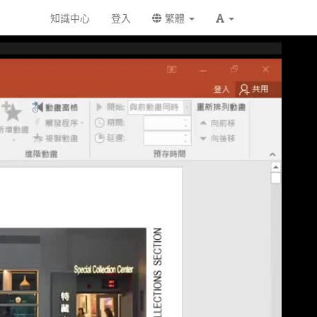
知識中心
登入
繁體