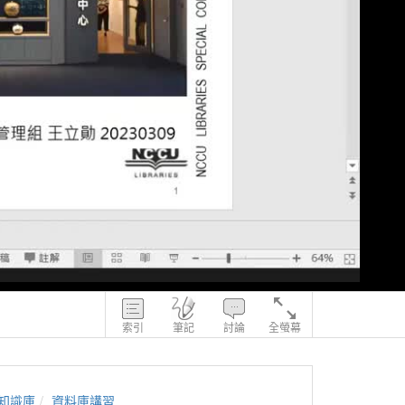
索引
筆記
討論
全螢幕
知識庫
資料庫講習