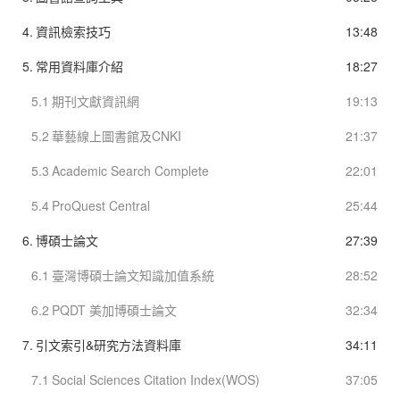
4.
資訊檢索技巧
13:48
5.
常用資料庫介紹
18:27
5.1
期刊文獻資訊網
19:13
5.2
華藝線上圖書館及CNKI
21:37
5.3
Academic Search Complete
22:01
5.4
ProQuest Central
25:44
6.
博碩士論文
27:39
6.1
臺灣博碩士論文知識加值系統
28:52
6.2
PQDT 美加博碩士論文
32:34
7.
引文索引&研究方法資料庫
34:11
7.1
Social Sciences Citation Index(WOS)
37:05