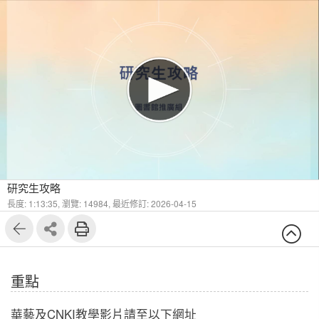
1
18
研究生攻略
長度: 1:13:35,
瀏覽: 14984,
最近修訂: 2026-04-15
重點
華藝及CNKI教學影片請至以下網址