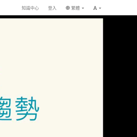
知識中心
登入
繁體