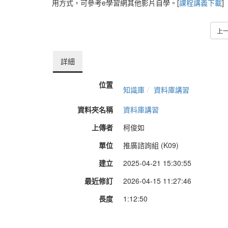
用方式，可參考e學習網其他影片自學。[
課程講義下載
]
上
詳細
位置
知識庫
資料庫講習
資料夾名稱
資料庫講習
上傳者
柯俊如
單位
推廣諮詢組 (K09)
建立
2025-04-21 15:30:55
最近修訂
2026-04-15 11:27:46
長度
1:12:50