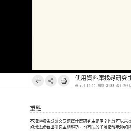
1
10
使用資料庫找尋研究
長度: 1:12:50,
瀏覽: 3188,
最近修訂: 
重點
不知道報告或論文要選擇什麼研究主題嗎？也許可以來
的想法或看出研究主題趨勢，也有助於了解指導老師的