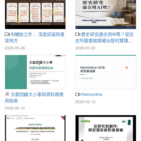
AI輔助之外： 深度認識與書
歷史研究適合用AI嗎？從近
寫地方
史所圖書館館藏出發的實踐與
反思
2026-05-26
2026-05-20
文獻回顧大小事與資料庫應
Heinonline
用指南
2026-05-12
2026-05-14