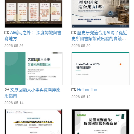
AI輔助之外： 深度認識與書
歷史研究適合用AI嗎？從近
寫地方
史所圖書館館藏出發的實踐與
反思
2026-05-26
2026-05-20
文獻回顧大小事與資料庫應
Heinonline
用指南
2026-05-12
2026-05-14