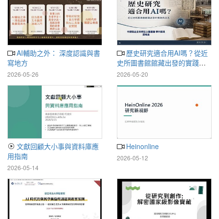
AI輔助之外： 深度認識與書
歷史研究適合用AI嗎？從近
寫地方
史所圖書館館藏出發的實踐與
反思
2026-05-26
2026-05-20
文獻回顧大小事與資料庫應
Heinonline
用指南
2026-05-12
2026-05-14