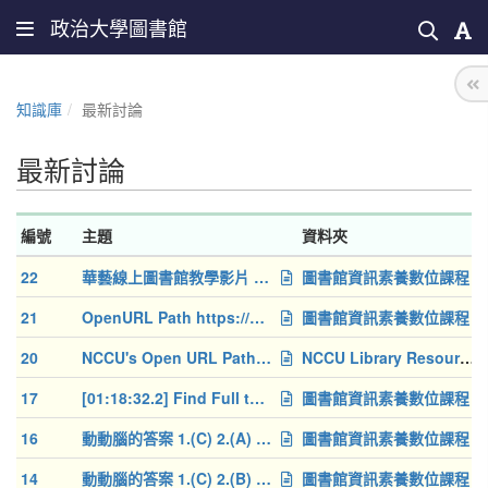
政治大學圖書館
知識庫
最新討論
最新討論
編號
主題
資料夾
22
華藝線上圖書館教學影片 CNKI教學影片
圖書館資訊素養數位課程
21
OpenURL Path https://nccu.primo.exlibrisgroup.com/openurl/886
圖書館資訊素養數位課程
20
NCCU's Open URL Path: [57:08.1] https://nccu.primo.exlibrisgro
NCCU Library Resources Guide
17
[01:18:32.2] Find Full text OpenURL Path: https://nccu.primo.
圖書館資訊素養數位課程
16
動動腦的答案 1.(C) 2.(A) 3.(A)
圖書館資訊素養數位課程
14
動動腦的答案 1.(C) 2.(B) 3.(D)
圖書館資訊素養數位課程