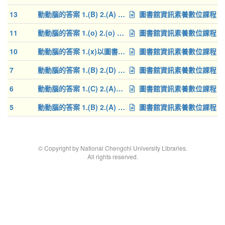
13
動動腦的答案 1.(B) 2.(A) 3.(A)
圖書館資訊素養數位課程
11
動動腦的答案 1.(o) 2.(o) 3.(o)
圖書館資訊素養數位課程
10
動動腦的答案 1.(x)以圖書中的"章節名稱"不一定能在館藏目錄中查到，請以"書名"進行查詢 2.(o) 3.(o)
圖書館資訊素養數位課程
7
動動腦的答案 1.(B) 2.(D) 3.(B)
圖書館資訊素養數位課程
6
動動腦的答案 1.(C) 2.(A)通常被引用次數較高的文章較具有影響力，可以優先閱讀 3.(A)可以用此方法找到某研究主
圖書館資訊素養數位課程
5
動動腦的答案 1.(B) 2.(A) 3.(C)
圖書館資訊素養數位課程
© Copyright by National Chengchi University Libraries.
All rights reserved.