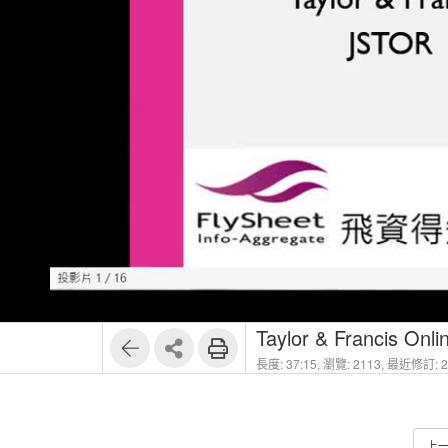
1
8
Taylor & Francis Onli
長度: 37:15,
瀏覽: 2113,
最近修訂: 20
上