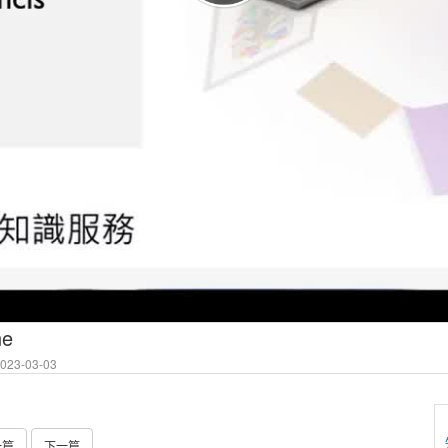
ne
23-03-03
一篇
下一篇