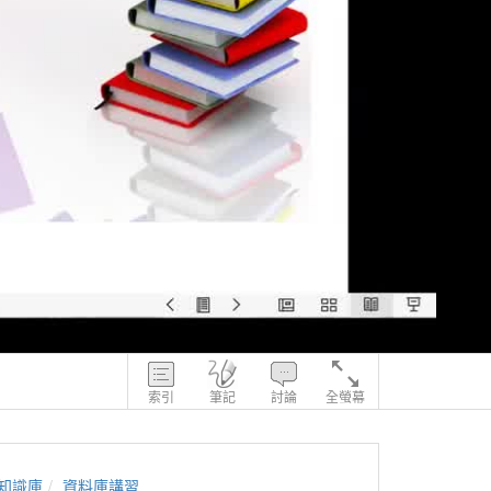
索引
筆記
討論
全螢幕
知識庫
資料庫講習