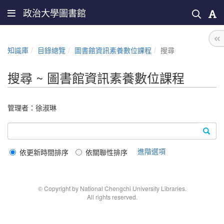
政治大學圖書館
知識庫
目錄總覽
圖書館資訊素養數位課程
搜尋
搜尋 ~ 圖書館資訊素養數位課程
管理者：
徐淑琳
進階選項
依更新時間排序
依關聯性排序
© Copyright by National Chengchi University Libraries.
All rights reserved.