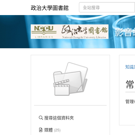
政治大學圖書館
影音
知識
常
管理
搜尋這個資料夾
媒體
(25)