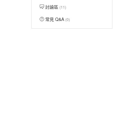
討論區
(11)
常見 Q&A
(0)