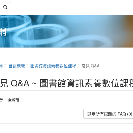
網
庫
目錄總覽
圖書館資訊素養數位課程
常見 Q&A
見 Q&A ~ 圖書館資訊素養數位課
者：
徐淑琳
顯示所有媒體的 FAQ (0)