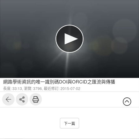
網路學術資訊的唯一識別碼DOI與ORCID之匯流與傳播
長度: 33:13,
瀏覽: 3796,
最近修訂: 2015-07-02
下一篇