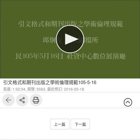
引文格式和期刊出版之學術倫理規範105-5-16
長度: 1:32:34,
瀏覽: 5563,
最近修訂: 2016-05-18
上一篇
下一篇