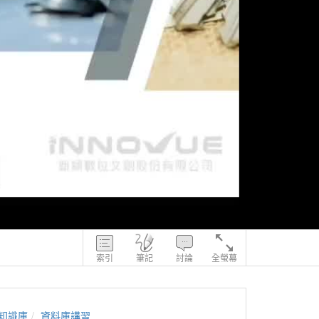
索引
筆記
討論
全螢幕
知識庫
資料庫講習