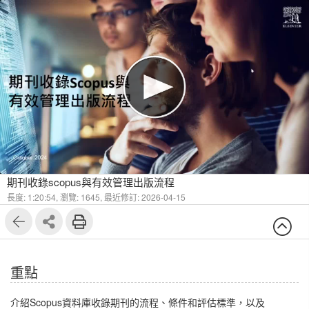
1
16
期刊收錄scopus與有效管理出版流程
長度: 1:20:54,
瀏覽: 1645,
最近修訂: 2026-04-15
重點
介紹Scopus資料庫收錄期刊的流程、條件和評估標準，以及