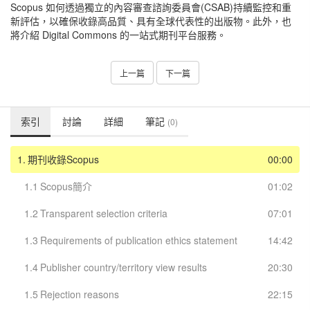
Scopus 如何透過獨立的內容審查諮詢委員會(CSAB)持續監控和重
新評估，以確保收錄高品質、具有全球代表性的出版物。此外，也
將介紹 Digital Commons 的一站式期刊平台服務。
上一篇
下一篇
索引
討論
詳細
筆記
(0)
1.
期刊收錄Scopus
00:00
1.1
Scopus簡介
01:02
1.2
Transparent selection criteria
07:01
1.3
Requirements of publication ethics statement
14:42
1.4
Publisher country/territory view results
20:30
1.5
Rejection reasons
22:15