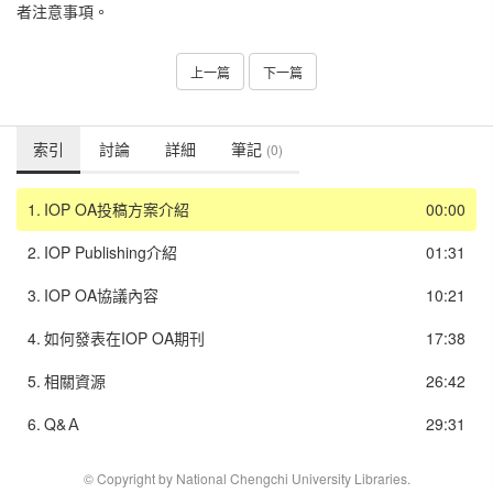
者注意事項。
上一篇
下一篇
索引
討論
詳細
筆記
(0)
1.
IOP OA投稿方案介紹
00:00
2.
IOP Publishing介紹
01:31
3.
IOP OA協議內容
10:21
4.
如何發表在IOP OA期刊
17:38
5.
相關資源
26:42
6.
Q&Ａ
29:31
© Copyright by National Chengchi University Libraries.