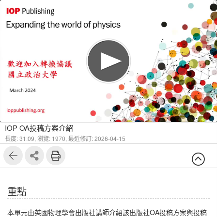
1
6
IOP OA投稿方案介紹
長度: 31:09,
瀏覽: 1970,
最近修訂: 2026-04-15
重點
本單元由英國物理學會出版社講師介紹該出版社OA投稿方案與投稿