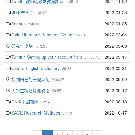
Turnitin教師助教端教育訓練
2021-11-02
1:35:18
法源法律網
2022-01-25
1:30:09
Scopus
2022-01-25
1:40:00
Gale Literature Resource Center
2022-03-04
39:01
研究生攻略
2022-03-09
1:13:35
Turnitin-Setting up your account from your welcome email
2022-03-17
00:49
Oxford English Dictionary
2022-03-21
29:23
找到自己的研究火花
2022-05-09
2:03:27
大學生初階資源攻略
2022-05-17
28:55
CNKI中國知網
2022-06-13
52:14
SAGE Research Methods
2022-10-17
54:43