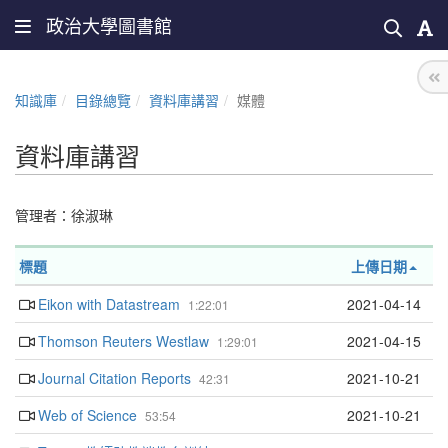
政治大學圖書館
知識庫
目錄總覽
資料庫講習
媒體
資料庫講習
管理者：
徐淑琳
標題
上傳日期
Eikon with Datastream
2021-04-14
1:22:01
Thomson Reuters Westlaw
2021-04-15
1:29:01
Journal Citation Reports
2021-10-21
42:31
Web of Science
2021-10-21
53:54