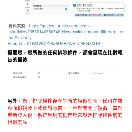
資料來源：
https://guides.turnitin.com/hc/en-
us/articles/23539146689549-How-exclusions-and-filters-refine-
the-Similarity-
Report#h_01HMWQ0YBZ5G6E5WRDJAFGXM1B
提醒您，您所做的任何排除條件，都會呈現在比對報
告的最後
另外，
做了排除條件後產生新的相似度％，僅可在該
頁面檢視及下載比對報告，一旦您關閉了視窗，當您
重新登入後，系統呈現的仍是您未設定排除條件前的
相似度％