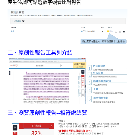
產生％,即可點選數字觀看比對報告
二、原創性報告工具列介紹
三、瀏覽原創性報告--相符處總覽