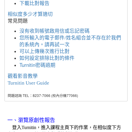
下載比對報告
相似度多少才算適切
常見問題
沒有收到帳號啟用信
或忘記密碼
您所輸入的電子郵件/姓名組合並不存在於我們
的系統內。請再試一次
可以上傳幾次進行比對
如何設定排除比對的條件
Turnitin密碼過期
觀看影音教學
Turnitin User Guide
問題諮詢 TEL：8237-7066 (校內分機77066)
一、瀏覽原創性報告
登入Turnitin，進入課程主頁下的作業，在相似度下方