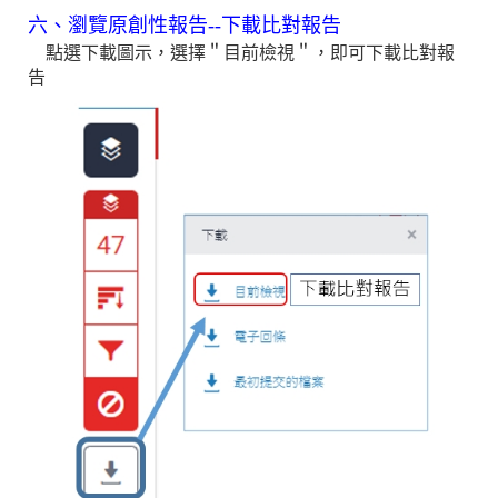
六、瀏覽原創性報告--下載比對報告
點選下載圖示，選擇＂目前檢視＂，即可下載比對報
告