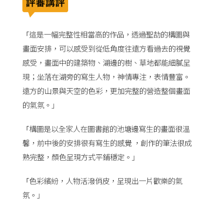
這是一幅完整性相當高的作品，透過聖劼的構圖與
「
畫面安排，可以感受到從低角度往遠方看過去的視覺
感受，畫面中的建築物、湖邊的樹、草地都能細膩呈
現；坐落在湖旁的寫生人物，神情專注，表情豐富。
遠方的山景與天空的色彩，更加完整的營造整個畫面
的氣氛。」
構圖是以全家人在圖書館的池塘邊寫生的畫面很溫
「
馨，前中後的安排很有寫生的感覺 ，創作的筆法很成
熟完整，顏色呈現方式平鋪穩定。」
色彩繽紛，人物活潑俏皮，呈現出一片歡樂的氣
「
氛。」