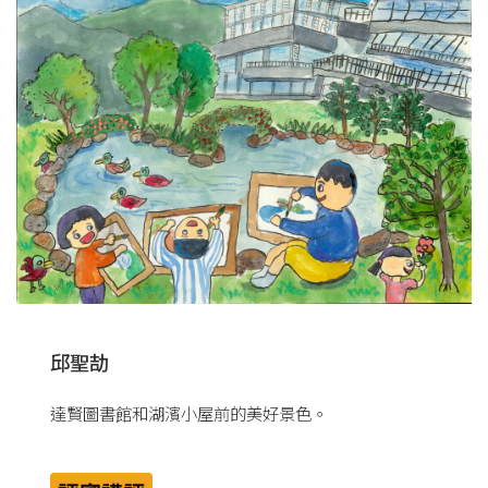
邱聖劼
達賢圖書館和湖濱小屋前的美好景色。