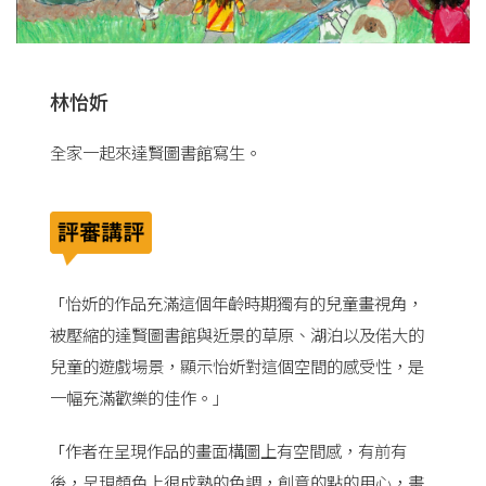
林怡妡
全家一起來達賢圖書館寫生。
怡妡的作品充滿這個年齡時期獨有的兒童畫視角，
「
被壓縮的達賢圖書館與近景的草原、湖泊以及偌大的
兒童的遊戲場景，顯示怡妡對這個空間的感受性，是
一幅充滿歡樂的佳作。」
作者在呈現作品的畫面構圖上有空間感，有前有
「
後，呈現顏色上很成熟的色調，創意的點的用心，畫