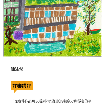
陳沛然
從這件作品可以看到沛然細膩的觀察力與穩定的平
「