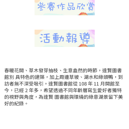
春暖花開、草木發芽抽枝、生意盎然的時節，達賢圖書
館別 具特色的建築，加上周邊草坡、湖水和綠頭鴨，到
訪者無不深受吸引。達賢圖書館從 108 年 11 月開館至
今，已經 2 年多，希望透過不同年齡層寫生愛好者獨特
的視野與角度，為達賢 圖書館與環繞的綠意湖景留下美
好的紀錄。