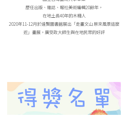
歷任出版、雜誌、報社美術編輯20餘年，
在地土長40年的木柵人
2020年11-12月於達賢圖書館展出「走畫文山 原來風景這麼
近」畫展，廣受政大師生與在地民眾的好評