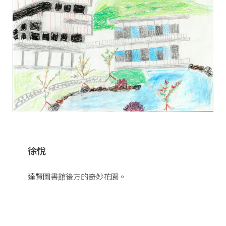
徐悅
達賢圖書館後方的奇妙花園。