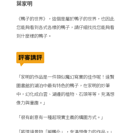
葉家明
《鴨子的世界》，這個是屬於鴨子的世界，也因此
您能夠看到各式各樣的鴨子，請仔細找找您能夠看
到什麼樣的鴨子。
「家明的作品是一件類似魔幻寫實的佳作呢！達賢
圖書館的湖泊中最有特色的鴨子，在家明的妙筆
中，幻化成白雲、湖邊的植物、石頭等等，充滿想
像力與童趣。」
「很有創意有一種超現實主義的構圖方式。」
「將環境景物「擬鴨化」，充滿想像力的作品。」