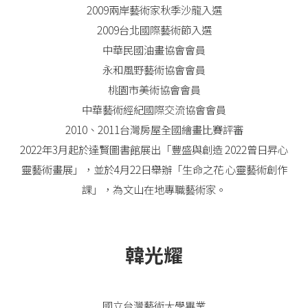
2009兩岸藝術家秋季沙龍入選
2009台北國際藝術節入選
中華民國油畫協會會員
永和風野藝術協會會員
桃園市美術協會會員
中華藝術經紀國際交流協會會員
2010、2011台灣房屋全國繪畫比賽評審
2022年3月起於達賢圖書館展出「豐盛與創造 2022曾日昇心
靈藝術畫展」，並於4月22日舉辦「生命之花 心靈藝術創作
課」，為文山在地專職藝術家。
韓光耀
國立台灣藝術大學畢業