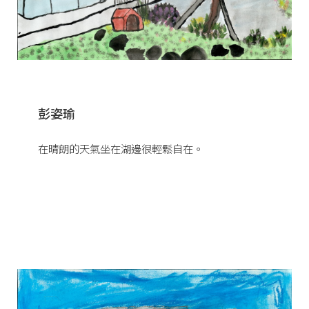
彭姿瑜
在晴朗的天氣坐在湖邊很輕鬆自在。