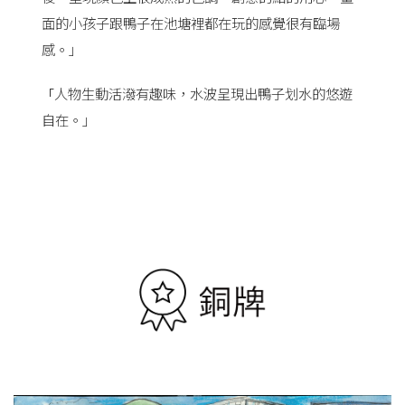
面的小孩子跟鴨子在池塘裡都在玩的感覺很有臨場
感。」
人物生動活潑有趣味，水波呈現出鴨子划水的悠遊
「
自在。」