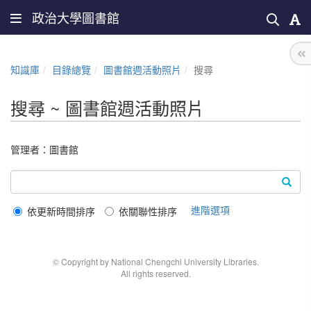
政治大學圖書館
知識庫
目錄總覽
圖書館週活動照片
搜尋
搜尋 ~ 圖書館週活動照片
管理者：
圖書館
進階選項
依更新時間排序
依關聯性排序
© Copyright by National Chengchi University Libraries.
All rights reserved.