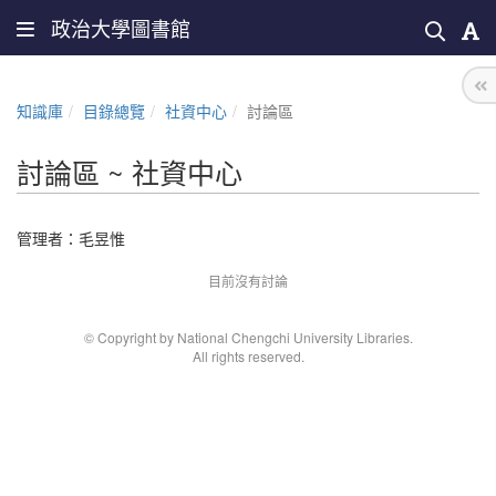
政治大學圖書館
知識庫
目錄總覽
社資中心
討論區
討論區 ~ 社資中心
管理者：
毛昱惟
目前沒有討論
© Copyright by National Chengchi University Libraries.
All rights reserved.