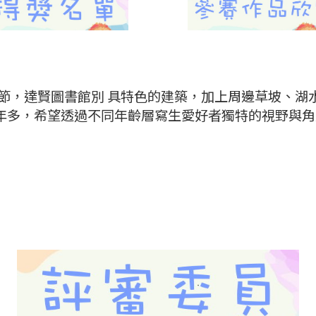
節，達賢圖書館別 具特色的建築，加上周邊草坡、湖
已經 2 年多，希望透過不同年齡層寫生愛好者獨特的視野