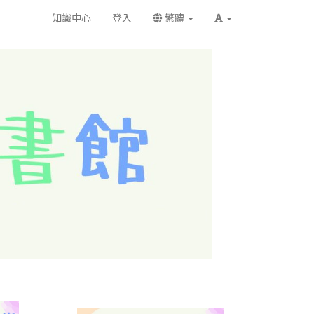
知識中心
登入
繁體