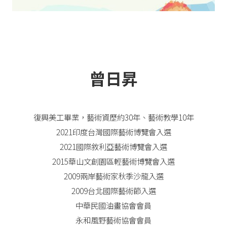
曾日昇
復興美工畢業，藝術資歷約30年、藝術教學10年
2021印度台灣國際藝術博覽會入選
2021國際敘利亞藝術博覽會入選
2015華山文創園區輕藝術博覽會入選
2009兩岸藝術家秋季沙龍入選
2009台北國際藝術節入選
中華民國油畫協會會員
永和風野藝術協會會員