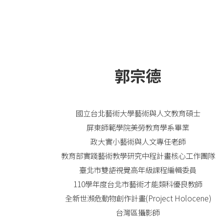
郭宗德
國立台北藝術大學藝術與人文教育碩士
屏東師範學院美勞教育學系畢業
政大實小藝術與人文專任老師
教育部實踐藝術教學研究中程計畫核心工作團隊
臺北市雙語視覺高年級課程編輯委員
110學年度台北市藝術才能類科優良教師
全新世瀕危動物創作計畫(Project Holocene)
台灣區攝影師