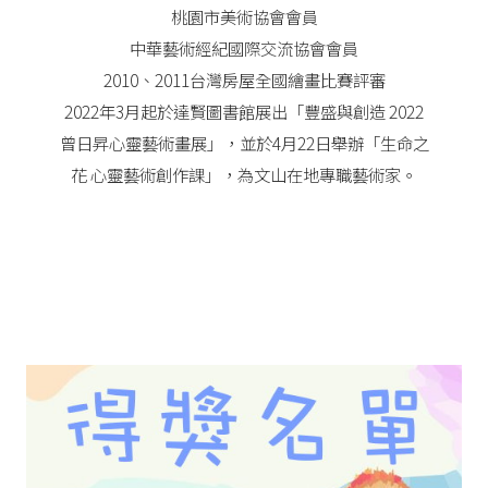
桃園市美術協會會員
中華藝術經紀國際交流協會會員
2010、2011台灣房屋全國繪畫比賽評審
2022年3月起於達賢圖書館展出「豐盛與創造 2022
曾日昇心靈藝術畫展」，並於4月22日舉辦「生命之
花 心靈藝術創作課」，為文山在地專職藝術家。