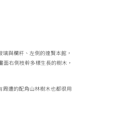
玻璃與欄杆、左側的達賢本館，
畫面右側枝幹多樣生長的樹木，
有周遭的配角山林樹木也都很用