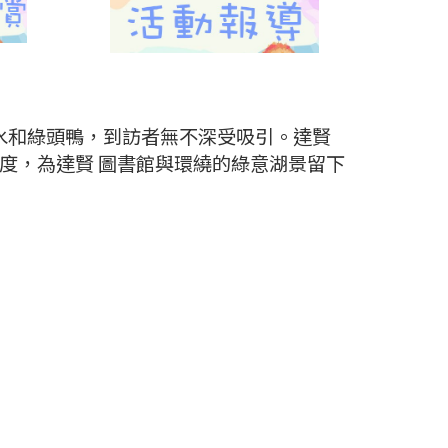
水和綠頭鴨，到訪者無不深受吸引。達賢
與角度，為達賢 圖書館與環繞的綠意湖景留下