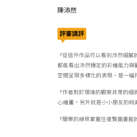
陳沛然
從這件作品可以看到沛然細膩
「
都能看出沛然穩定的彩繪能力與
空間呈現多樣化的表現，是一幅
作者對於環境的觀察非常的細
「
心繪畫，另外就是小小朋友的純
簡單的線條掌握住達賢圖書館
「