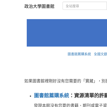
政治大學圖書館
圖書館薦購系統
全國文
如果圖書館裡剛好沒有您需要的「寶藏」，別
圖書館薦購系統
：資源清單的許
發現本館沒有您要的書籍
、
期刊或電子資