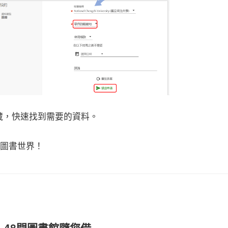
藏，快速找到需要的資料。
圖書世界
！
：
48間圖書館隨您借