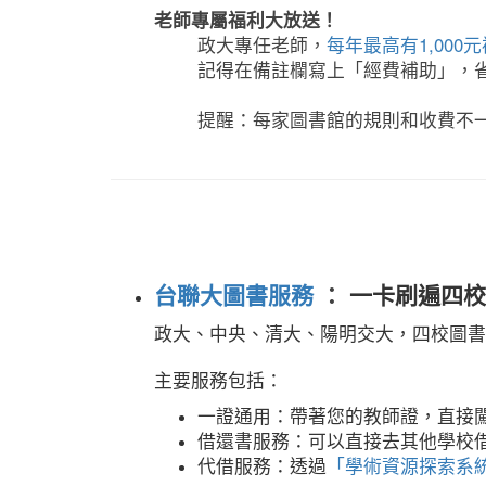
老師專屬福利大放送！
政大專任老師，
每年最高有1,000
記得在備註欄寫上「經費補助」，
提醒：每家圖書館的規則和收費不
台聯大圖書服務
：
一卡刷遍四校
政大、中央、清大、陽明交大，四校圖書
主要服務包括：
一證通用：帶著您的教師證，直接
借還書服務：可以直接去其他學校
代借服務：透過
「學術資源探索系