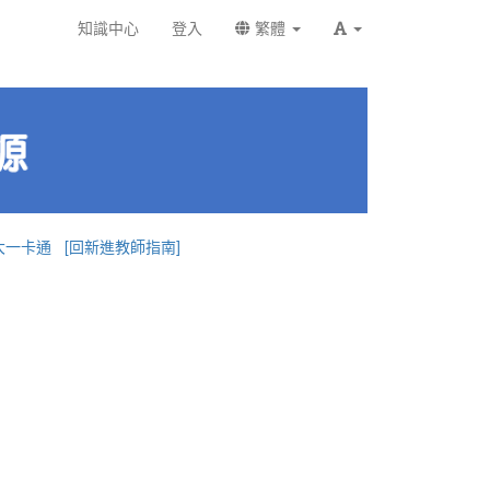
知識中心
登入
繁體
大一卡通
[回新進教師指南]