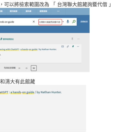
，可以將檢索範圍改為
台灣聯大館藏詢暨代借
「
」
和清大有此館藏