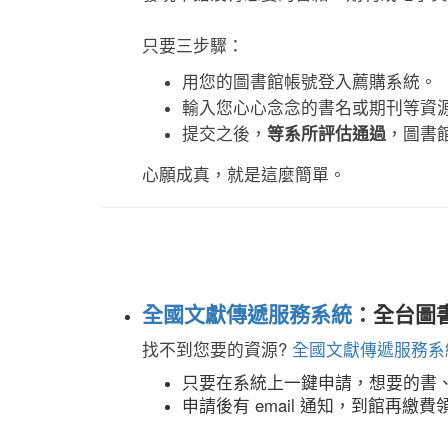
只要三步驟：
用您的圖書館帳號登入薦購系統。
輸入您心心念念的書名或期刊等資
提交之後，
等系所評估通過
，圖書
心願成真，就是這麼簡單。
全國文獻傳遞服務系統
：
全台圖
找不到您要的資源?
全國文獻傳遞服務系
只要在系統上一鍵申請，想要的書
申請後有 email 通知，到館再繳