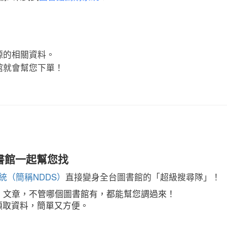
源的相關資料。
館就會幫您下單！
書館一起幫您找
統（簡稱NDDS）
直接變身全台圖書館的「超級搜尋隊」！
、文章，不管哪個圖書館有，都能幫您調過來！
費領取資料，簡單又方便。