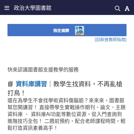
政治大學圖書館
[回新進教師指南]
快來認識圖書館支援教學的服務
📘
資料庫講習
｜教學生找資料，不再亂槍
打鳥！
還在為學生不會找學術資料傷腦筋？來來來，圖書館
幫您開講習！
直接帶學生實戰操作期刊、論文、主題
資料庫
、
資料庫AI功能等數位資源，從入門查詢到
進階技巧全包！
二週前預約，配合老師課程時間，輕
鬆打造資訊素養高手！