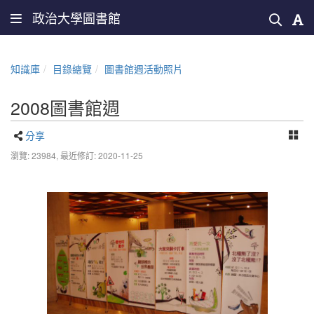
政治大學圖書館
知識庫
目錄總覽
圖書館週活動照片
2008圖書館週
分享
瀏覽: 23984,
最近修訂: 2020-11-25