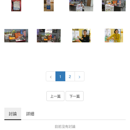
<
1
2
>
上一篇
下一篇
討論
詳細
目前沒有討論