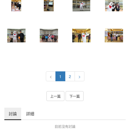
<
1
2
>
上一篇
下一篇
討論
詳細
目前沒有討論