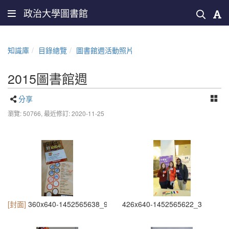
政治大學圖書館
知識庫
目錄總覽
圖書館週活動照片
2015圖書館週
分享
瀏覽: 50766,
最近修訂: 2020-11-25
[封面]
360x640-1452565638_9955
426x640-1452565622_3