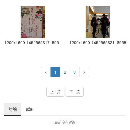
1200x1600-1452565617_595
1200x1600-1452565621_8955
<
1
2
3
>
上一篇
下一篇
討論
詳細
目前沒有討論