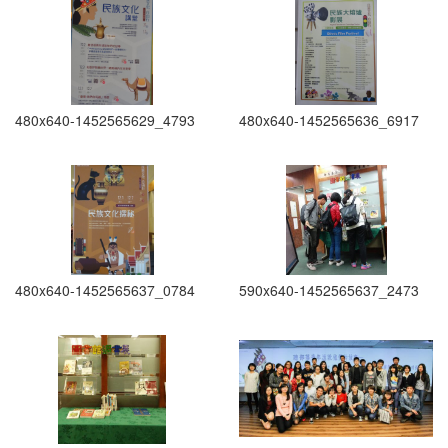
480x640-1452565629_4793
480x640-1452565636_6917
480x640-1452565637_0784
590x640-1452565637_2473