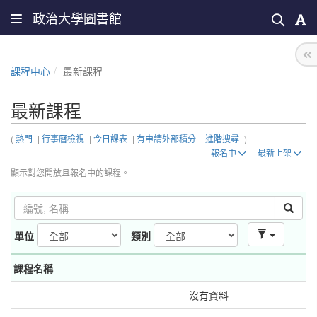
政治大學圖書館
課程中心
最新課程
最新課程
(
熱門
|
行事曆檢視
|
今日課表
|
有申請外部積分
|
進階搜尋
)
報名中
最新上架
顯示對您開放且報名中的課程。
單位
類別
課程名稱
沒有資料