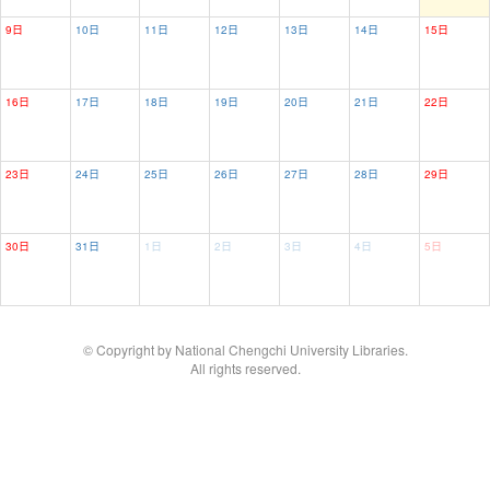
9日
10日
11日
12日
13日
14日
15日
16日
17日
18日
19日
20日
21日
22日
23日
24日
25日
26日
27日
28日
29日
30日
31日
1日
2日
3日
4日
5日
© Copyright by National Chengchi University Libraries.
All rights reserved.