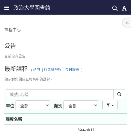
政治大學圖書館
課程中心
公告
目前沒有公告
最新課程
(
熱門
|
行事曆檢視
|
今日課表
)
顯示對您開放且報名中的課程。
單位
類別
課程名稱
沒有資料