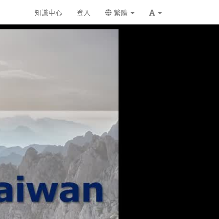
知識中心
登入
繁體