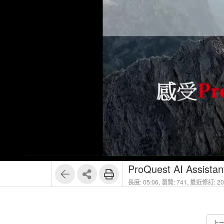
1
5
ProQuest AI Assistan
長度: 05:06,
瀏覽: 741,
最近修訂: 202
上