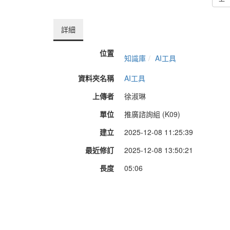
詳細
位置
知識庫
AI工具
資料夾名稱
AI工具
上傳者
徐淑琳
單位
推廣諮詢組 (K09)
建立
2025-12-08 11:25:39
最近修訂
2025-12-08 13:50:21
長度
05:06