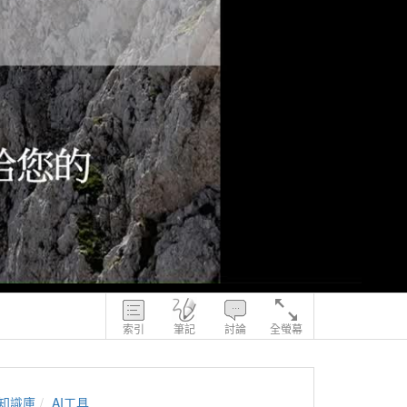
索引
筆記
討論
全螢幕
知識庫
AI工具