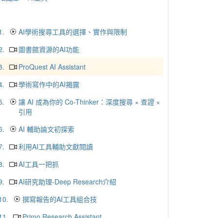
1.
AI學術搜尋工具的選擇、實作與限制
2.
圖書館資源的AI功能
3.
ProQuest AI Assistant
4.
學術寫作中的AI揭露
5.
讓 AI 成為你的 Co-Thinker：深度搜尋 × 查證 ×
引用
6.
AI 輔助論文初探索
7.
利用AI工具輔助文獻閱讀
8.
AI工具一把抓
9.
AI研究助理-Deep Research介紹
10.
撰寫報告的AI工具組合技
11.
Primo Research Assistant