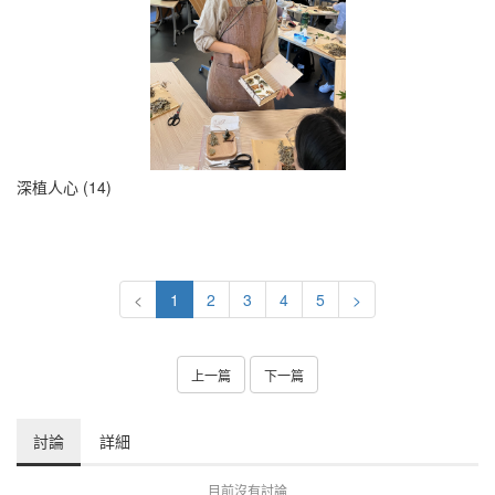
深植人心 (14)
<
1
2
3
4
5
>
上一篇
下一篇
討論
詳細
目前沒有討論