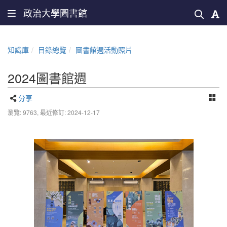
政治大學圖書館
知識庫
目錄總覽
圖書館週活動照片
2024圖書館週
分享
瀏覽: 9763,
最近修訂: 2024-12-17