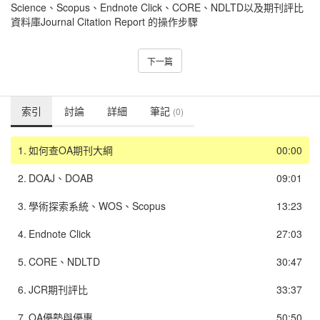
Science、Scopus、Endnote Click、CORE、NDLTD以及期刊評比
資料庫Journal Citation Report 的操作步驟
下一篇
索引
討論
詳細
筆記
(0)
1.
如何查OA期刊大綱
00:00
2.
DOAJ、DOAB
09:01
3.
學術探索系統、WOS、Scopus
13:23
4.
Endnote Click
27:03
5.
CORE、NDLTD
30:47
6.
JCR期刊評比
33:37
7.
OA優勢與優惠
50:50