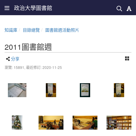
政治大學圖書館
知識庫
目錄總覽
圖書館週活動照片
2011圖書館週
分享
瀏覽: 15891,
最近修訂: 2020-11-25