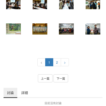
<
1
2
>
上一篇
下一篇
討論
詳細
目前沒有討論