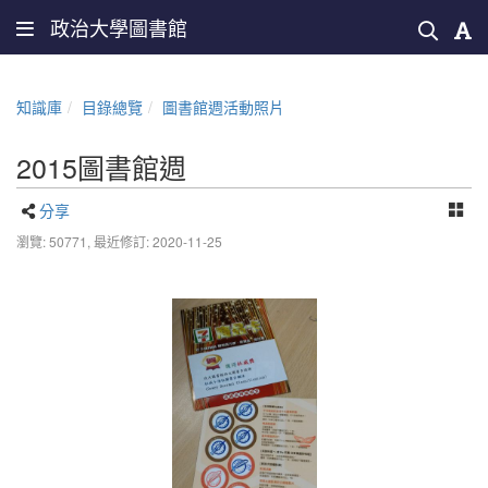
政治大學圖書館
知識庫
目錄總覽
圖書館週活動照片
2015圖書館週
分享
瀏覽: 50771,
最近修訂: 2020-11-25