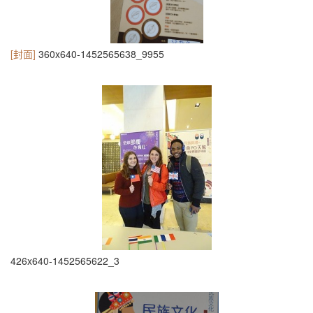
[封面]
360x640-1452565638_9955
426x640-1452565622_3