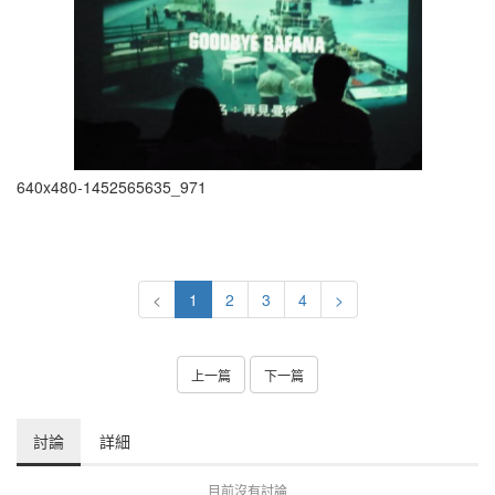
640x480-1452565635_971
<
1
2
3
4
>
上一篇
下一篇
討論
詳細
目前沒有討論