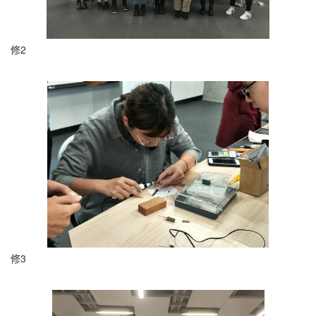
修2
修3