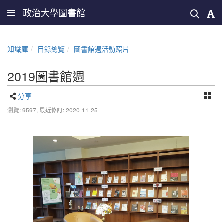
政治大學圖書館
知識庫
目錄總覽
圖書館週活動照片
2019圖書館週
分享
瀏覽: 9597,
最近修訂: 2020-11-25