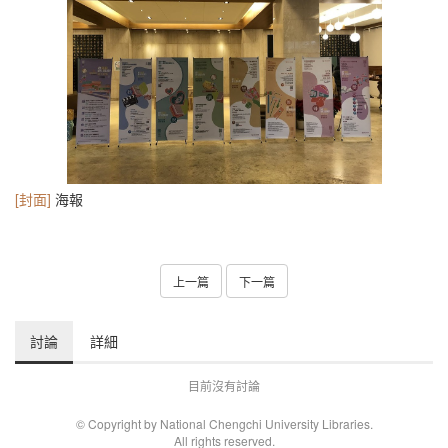
[封面]
海報
上一篇
下一篇
討論
詳細
目前沒有討論
© Copyright by National Chengchi University Libraries.
All rights reserved.