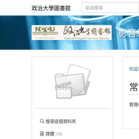
政治大學圖書館
影音
知識
常
管理
搜尋這個資料夾
媒體
(16)