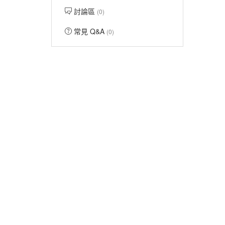
討論區
(0)
常見 Q&A
(0)