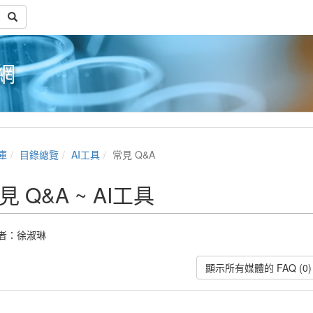
網
庫
目錄總覽
AI工具
常見 Q&A
見 Q&A ~ AI工具
者：
徐淑琳
顯示所有媒體的 FAQ (0)