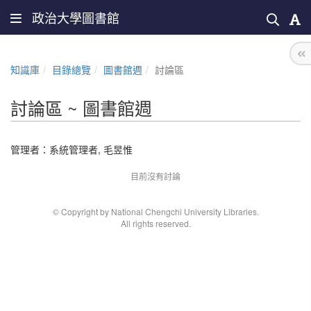
政治大學圖書館
知識庫
目錄總覽
圖書館週
討論區
討論區 ~ 圖書館週
管理者：
系統管理者
,
毛昱惟
目前沒有討論
© Copyright by National Chengchi University Libraries.
All rights reserved.