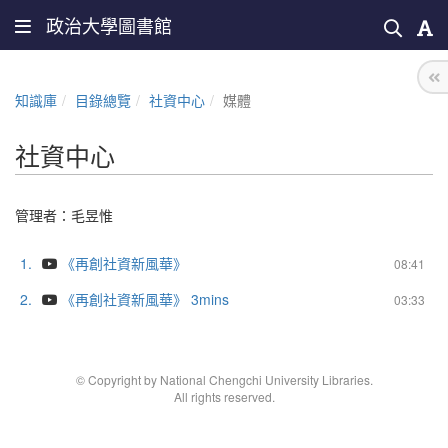
政治大學圖書館
知識庫
目錄總覽
社資中心
媒體
社資中心
管理者：
毛昱惟
1.
《再創社資新風華》
08:41
2.
《再創社資新風華》 3mins
03:33
© Copyright by National Chengchi University Libraries.
All rights reserved.