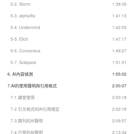
5-2. Storm
1:38:39
5-3. alphaXiv
1:41:13
5-4. Undermind
1:42:53
5-5. Elicit
1:47:17
5-6. Concensus
1:49:27
5-7. Scispace
1:51:01
6. AI內容偵測
1:55:02
7.AI的使用聲明與引用格式
2:00:07
7-1.課堂使用
2:00:18
7-2.引文格式的AI引用規定
2:02:18
7-3.期刊的AI聲明
2:09:57
7-4.日常的AI聲明
2:13:34