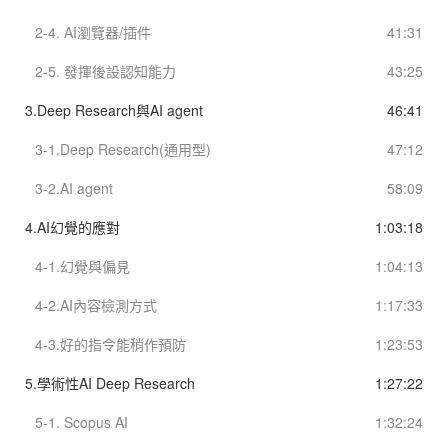
2-4. AI瀏覽器/插件
41:31
2-5. 發揮後設認知能力
43:25
3.Deep Research與AI agent
46:41
3-1.Deep Research(通用型)
47:12
3-2.AI agent
58:09
4.AI幻覺的應對
1:03:18
4-1.幻覺與偏見
1:04:13
4-2.AI內容檢測方式
1:17:33
4-3.好的指令能稍作預防
1:23:53
5.學術性AI Deep Research
1:27:22
5-1. Scopus AI
1:32:24