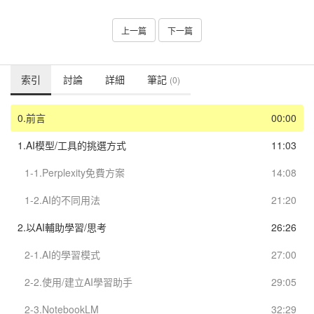
上一篇
下一篇
索引
討論
詳細
筆記
(0)
0.前言
00:00
1.AI模型/工具的挑選方式
11:03
1-1.Perplexity免費方案
14:08
1-2.AI的不同用法
21:20
2.以AI輔助學習/思考
26:26
2-1.AI的學習模式
27:00
2-2.使用/建立AI學習助手
29:05
2-3.NotebookLM
32:29