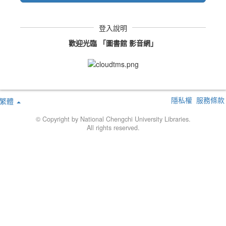
登入說明
歡迎光臨 「圖書館 影音網」
隱私權
服務條款
繁體
© Copyright by National Chengchi University Libraries.
All rights reserved.