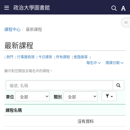
政治大學圖書館
課程中心
最新課程
最新課程
(
熱門
|
行事曆檢視
|
今日課表
|
所有課程
|
進階搜尋
)
報名中
開課日期
顯示對您開放且報名中的課程。
單位
類別
課程名稱
沒有資料