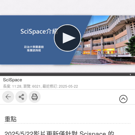
1
11
SciSpace
長度: 11:28,
瀏覽: 6021,
最近修訂: 2025-05-22
重點
2025/5/22影片更新僅針對 Scispace 的