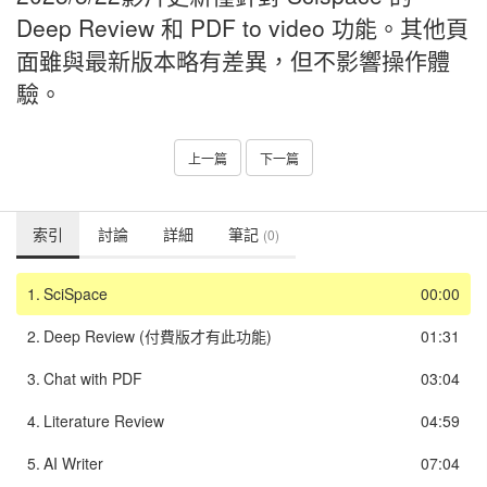
Deep Review 和 PDF to video 功能。其他頁
面雖與最新版本略有差異，但不影響操作體
驗。
上一篇
下一篇
索引
討論
詳細
筆記
(0)
1.
SciSpace
00:00
2.
Deep Review (付費版才有此功能)
01:31
3.
Chat with PDF
03:04
4.
Literature Review
04:59
5.
AI Writer
07:04