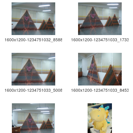
1600x1200-1234751032_8588
1600x1200-1234751033_1733
1600x1200-1234751033_5008
1600x1200-1234751033_8453