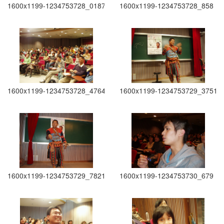
1600x1199-1234753728_0187
1600x1199-1234753728_858
1600x1199-1234753728_4764
1600x1199-1234753729_3751
1600x1199-1234753729_7821
1600x1199-1234753730_679