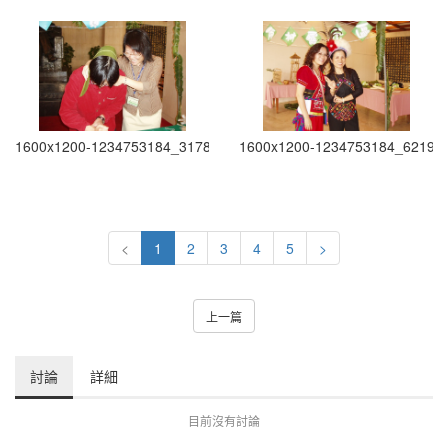
1600x1200-1234753184_3178
1600x1200-1234753184_6219
<
1
2
3
4
5
>
上一篇
討論
詳細
目前沒有討論