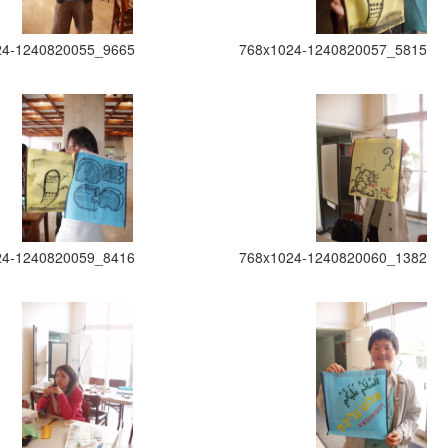
24-1240820055_9665
768x1024-1240820057_5815
24-1240820059_8416
768x1024-1240820060_1382