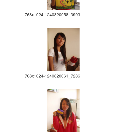
768x1024-1240820058_3993
768x1024-1240820061_7236