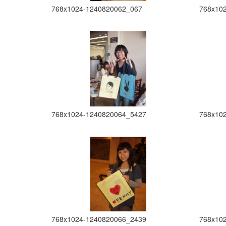
768x1024-1240820062_067
768x10
768x1024-1240820064_5427
768x10
768x1024-1240820066_2439
768x10