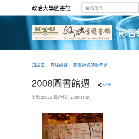
政治大學圖書館
影音
知識庫
目錄總覽
圖書館週活動照片
2008圖書館週
分享
瀏覽: 23982,
最近修訂: 2020-11-25