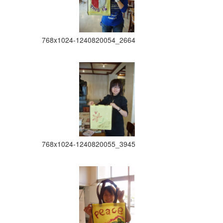
768x1024-1240820054_2664
768x1024-1240820055_3945