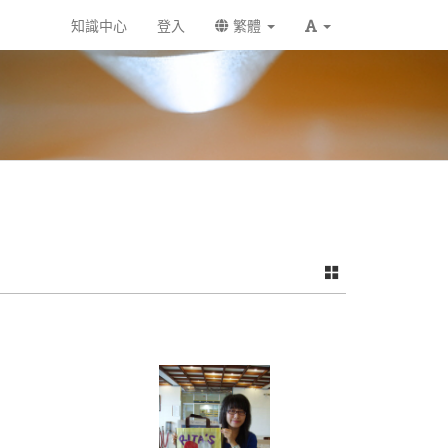
知識中心
登入
繁體