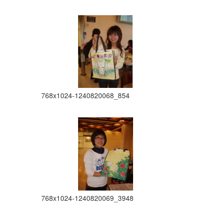
768x1024-1240820068_854
768x1024-1240820069_3948