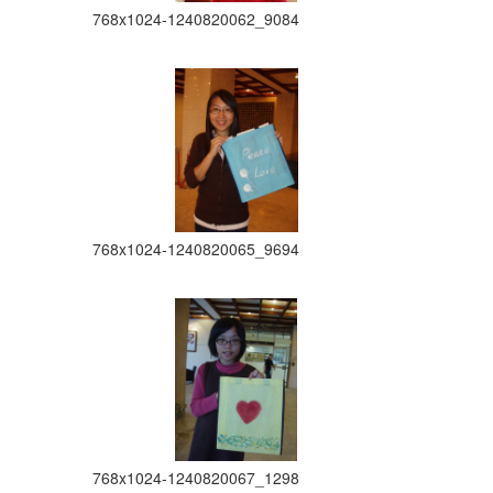
768x1024-1240820062_9084
768x1024-1240820065_9694
768x1024-1240820067_1298