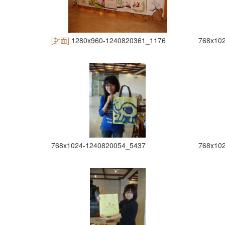
[封面]
1280x960-1240820361_1176
768x10
768x1024-1240820054_5437
768x10