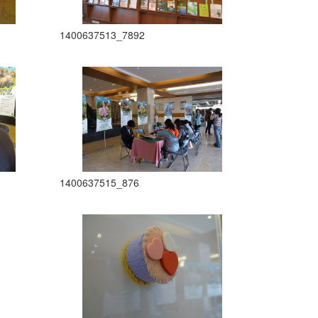
1400637513_7892
1400637515_876