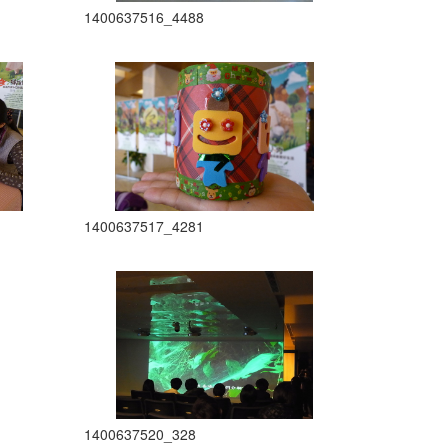
1400637516_4488
1400637517_4281
1400637520_328