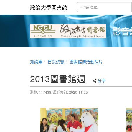
政治大學圖書館
影音
知識庫
目錄總覽
圖書館週活動照片
2013圖書館週
分享
瀏覽: 117438,
最近修訂: 2020-11-25