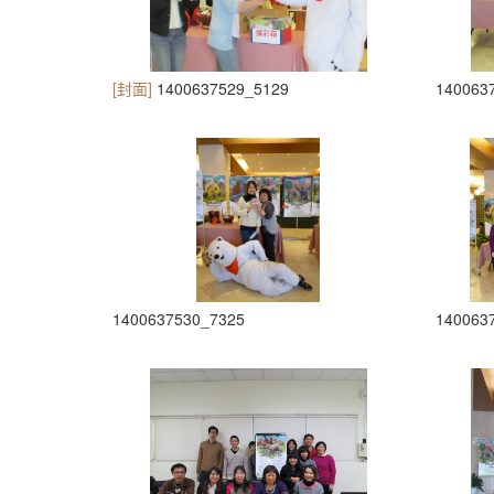
[封面]
1400637529_5129
140063
1400637530_7325
140063